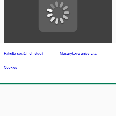
Fakulta sociálních studií
Masarykova univerzita
Cookies