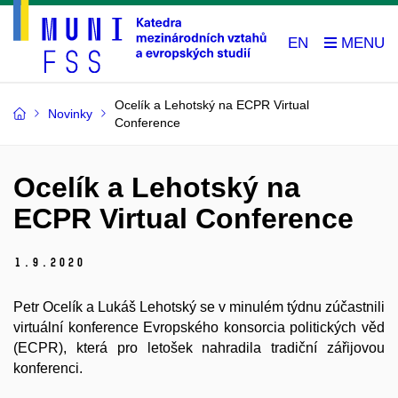
EN
Ocelík a Lehotský na ECPR Virtual
Novinky
Conference
Ocelík a Lehotský na
ECPR Virtual Conference
1.
9.
2020
Petr Ocelík a Lukáš Lehotský se v minulém týdnu zúčastnili
virtuální konference Evropského konsorcia politických věd
(ECPR), která pro letošek nahradila tradiční zářijovou
konferenci.