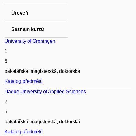
Úroveň
Seznam kurzů
University of Groningen
1
6
bakalářská, magisterská, doktorská
Katalog předmětů
Hague University of Applied Sciences
2
5
bakalářská, magisterská, doktorská
Katalog předmětů