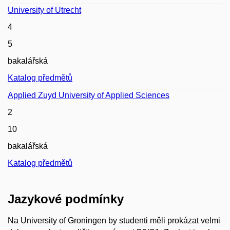
University of Utrecht
4
5
bakalářská
Katalog předmětů
Applied Zuyd University of Applied Sciences
2
10
bakalářská
Katalog předmětů
Jazykové podmínky
Na University of Groningen by studenti měli prokázat velmi