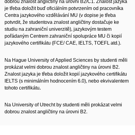
dobrou znalost angličtiny na úrovni B2/C1. Znalost jazyka
je třeba doložit buď oficiálním potvrzením od pracovníka
Centra jazykového vzdělávání MU (v dopise je třeba
potvrdit, že studentova znalost angličtiny dostačuje ke
studiu na zahraniční univerzitě), jazykovým testem
pořádaným Centrem zahraniční spolupráce MU či kopií
jazykového certifikátu (FCE/ CAE, IELTS, TOEFL atd.).
Na Hague University of Applied Sciences by studenti měli
prokázat velmi dobrou znalost angličtiny na úrovni B2.
Znalost jazyka je třeba doložit kopií jazykového certifikátu
IELTS (s minimálním hodnocením 6.0), nebo ekvivalentem
tohoto certifikátu
.
Na University of Utrecht by studenti měli prokázat velmi
dobrou znalost angličtiny na úrovni B2.