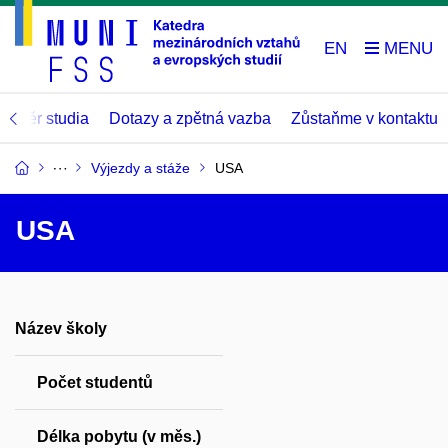
EN
Závěr studia
Dotazy a zpětná vazba
Zůstaňme v kontaktu
Výjezdy a stáže
USA
USA
Název školy
Počet studentů
Délka pobytu (v měs.)