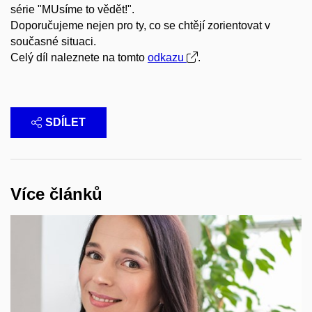
série "MUsíme to vědět!".
Doporučujeme nejen pro ty, co se chtějí zorientovat v
současné situaci.
Celý díl naleznete na tomto
odkazu
.
SDÍLET
Více článků