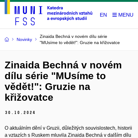
EN
Zinaida Bechná v novém dílu série
Novinky
"MUsíme to vědět!": Gruzie na křižovatce
Zinaida Bechná v novém
dílu série "MUsíme to
vědět!": Gruzie na
křižovatce
30.
10.
2024
O aktuálním dění v Gruzii, důležitých souvislostech, historii
a vztazích s Ruskem mluvila Zinaida Bechná v dalším dílu