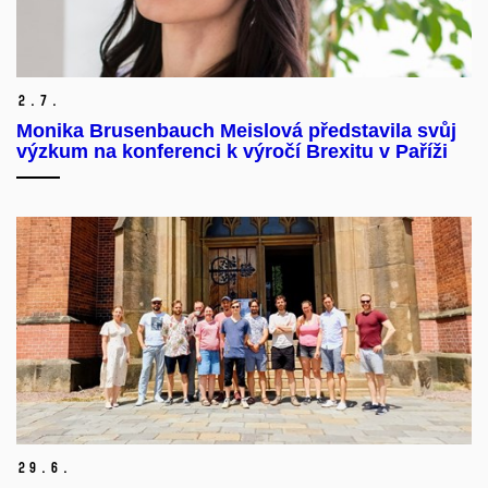
2.
7.
Monika Brusenbauch Meislová představila svůj
výzkum na konferenci k výročí Brexitu v Paříži
29.
6.