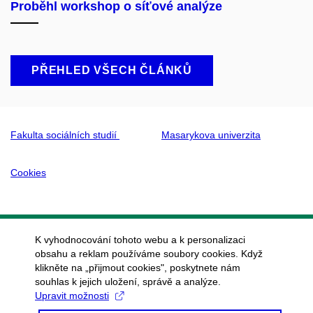
Proběhl workshop o síťové analýze
PŘEHLED VŠECH ČLÁNKŮ
Fakulta sociálních studií
Masarykova univerzita
Cookies
K vyhodnocování tohoto webu a k personalizaci
obsahu a reklam používáme soubory cookies. Když
klikněte na „přijmout cookies", poskytnete nám
souhlas k jejich uložení, správě a analýze.
Upravit možnosti