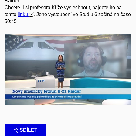
Raider.
Chcete-li si profesora Kříže vyslechnout, najdete ho na
tomto
linku
. Jeho vystoupení ve Studiu 6 začíná na čase
50:45
SDÍLET