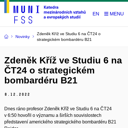
EN
Zdeněk Kříž ve Studiu 6 na ČT24 o
Novinky
strategickém bombardéru B21
Zdeněk Kříž ve Studiu 6 na
ČT24 o strategickém
bombardéru B21
8.
12.
2022
Dnes ráno profesor Zdeněk Kříž ve Studiu 6 na ČT24
v 6:50 hovořil o významu a širších souvislostech
představení amerického strategického bombardéru B21