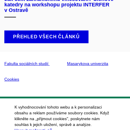
katedry na workshopu projektu INTERFER
v Ostravě
PŘEHLED VŠECH ČLÁNKŮ
Fakulta sociálních studií
Masarykova univerzita
Cookies
K vyhodnocování tohoto webu a k personalizaci
obsahu a reklam používáme soubory cookies. Když
klikněte na „přijmout cookies", poskytnete nám
souhlas k jejich uložení, správě a analýze.