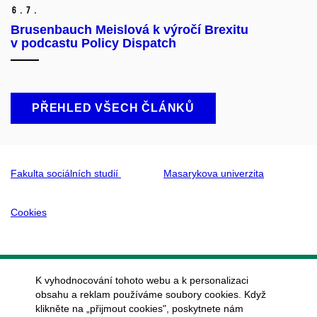
6.
7.
Brusenbauch Meislová k výročí Brexitu
v podcastu Policy Dispatch
PŘEHLED VŠECH ČLÁNKŮ
Fakulta sociálních studií
Masarykova univerzita
Cookies
K vyhodnocování tohoto webu a k personalizaci
obsahu a reklam používáme soubory cookies. Když
klikněte na „přijmout cookies", poskytnete nám