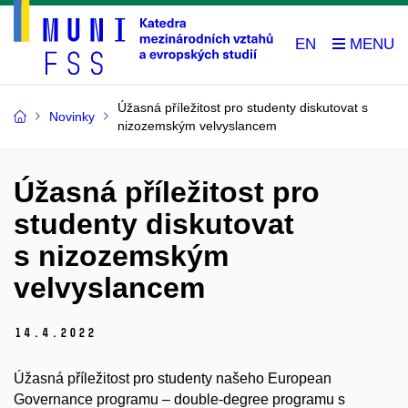
EN
Úžasná příležitost pro studenty diskutovat s
Novinky
nizozemským velvyslancem
Úžasná příležitost pro
studenty diskutovat
s nizozemským
velvyslancem
14.
4.
2022
Úžasná příležitost pro studenty našeho European
Governance programu – double-degree programu s