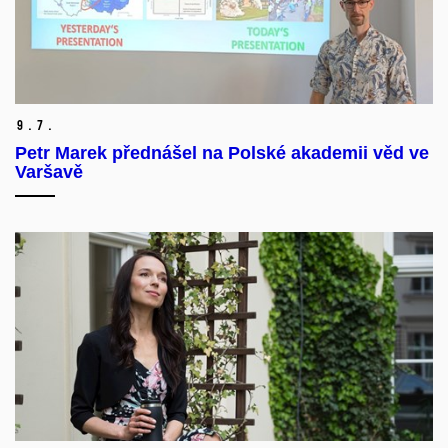
9.
7.
Petr Marek přednášel na Polské akademii věd ve
Varšavě