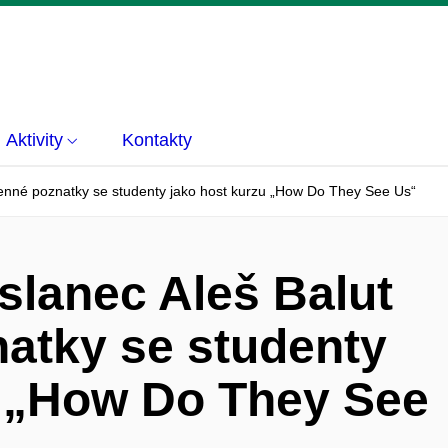
Aktivity
Kontakty
 cenné poznatky se studenty jako host kurzu „How Do They See Us“
slanec Aleš Balut
natky se studenty
u „How Do They See