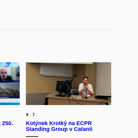
6.
7.
k 250.
Kotýnek Krotký na ECPR
Standing Group v Catanii