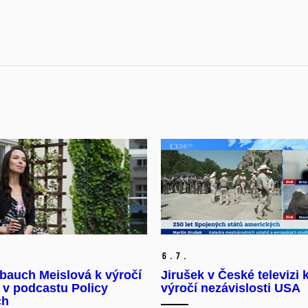
6.
7.
bauch Meislová k výročí
Jirušek v České televizi 
 v podcastu Policy
výročí nezávislosti USA
ch