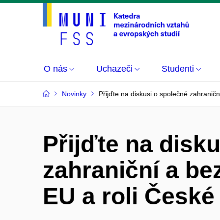
O nás
Uchazeči
Studenti
Novinky
Přijďte na diskusi o společné zahraničn
Přijďte na disk
zahraniční a be
EU a roli České 