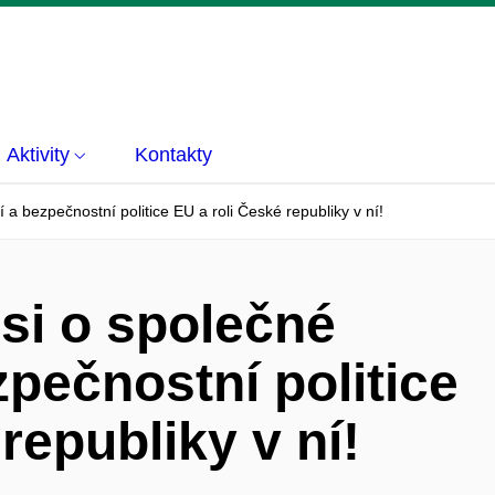
Aktivity
Kontakty
í a bezpečnostní politice EU a roli České republiky v ní!
usi o společné
zpečnostní politice
republiky v ní!