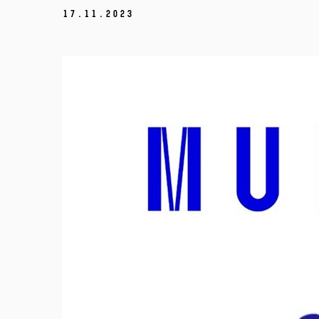
17.
11.
2023