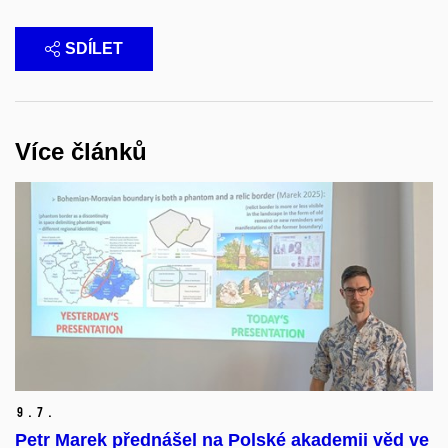
SDÍLET
Více článků
9.
7.
Petr Marek přednášel na Polské akademii věd ve