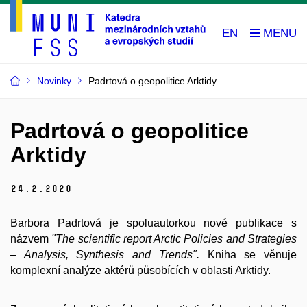
EN
Novinky
Padrtová o geopolitice Arktidy
Padrtová o geopolitice
Arktidy
24.
2.
2020
Barbora Padrtová je spoluautorkou nové publikace s
názvem
"The scientific report Arctic Policies and Strategies
– Analysis, Synthesis and Trends".
Kniha se věnuje
komplexní analýze aktérů působících v oblasti Arktidy.