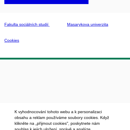
Fakulta sociálních studií
Masarykova univerzita
Cookies
K vyhodnocování tohoto webu a k personalizaci
obsahu a reklam používáme soubory cookies. Když
klikněte na „přijmout cookies", poskytnete nám
souhlas k jejich uložení, správě a analýze.