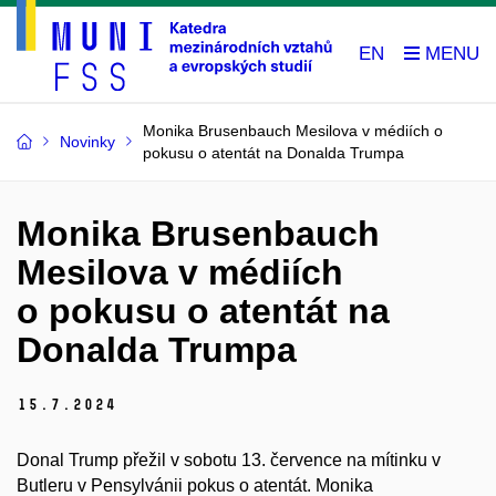
EN
Monika Brusenbauch Mesilova v médiích o
Novinky
pokusu o atentát na Donalda Trumpa
Monika Brusenbauch
Mesilova v médiích
o pokusu o atentát na
Donalda Trumpa
15.
7.
2024
Donal Trump přežil v sobotu 13. července na mítinku v
Butleru v Pensylvánii pokus o atentát. Monika