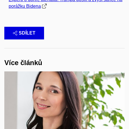
porážku Bidena
SDÍLET
Více článků