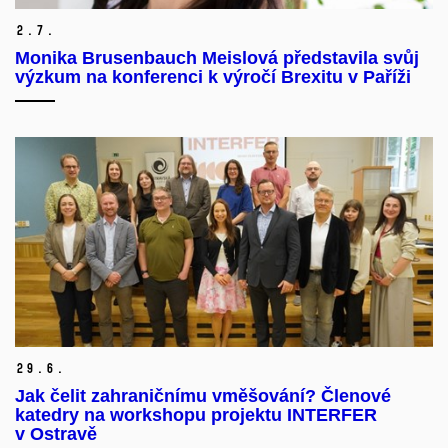
2.
7.
Monika Brusenbauch Meislová představila svůj
výzkum na konferenci k výročí Brexitu v Paříži
29.
6.
Jak čelit zahraničnímu vměšování? Členové
katedry na workshopu projektu INTERFER
v Ostravě