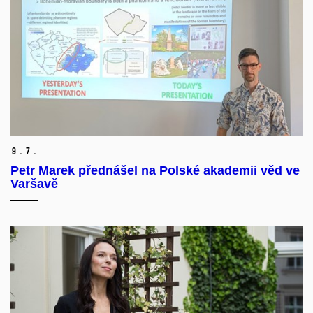
9.
7.
Petr Marek přednášel na Polské akademii věd ve
Varšavě