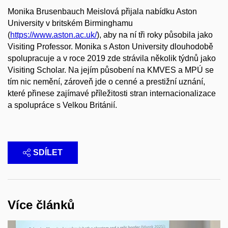
Monika Brusenbauch Meislová přijala nabídku Aston
University v britském Birminghamu
(
https://www.aston.ac.uk/
), aby na ní tři roky působila jako
Visiting Professor. Monika s Aston University dlouhodobě
spolupracuje a v roce 2019 zde strávila několik týdnů jako
Visiting Scholar. Na jejím působení na KMVES a MPÚ se
tím nic nemění, zároveň jde o cenné a prestižní uznání,
které přinese zajímavé příležitosti stran internacionalizace
a spolupráce s Velkou Británií.
SDÍLET
Více článků