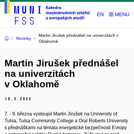
EN
Martin Jirušek přednášel na univerzitách v
Novinky
Oklahomě
Martin Jirušek přednášel
na univerzitách
v Oklahomě
18.
3.
2022
7. - 9. března vystoupil Martin Jirušek na University of
Tulsa, Tulsa Community College a Oral Roberts University
s přednáškami na témata energetické bezpečnosti Evropy