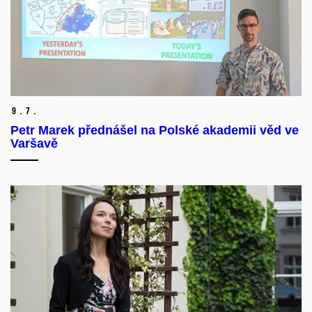
9.
7.
Petr Marek přednášel na Polské akademii věd ve
Varšavě