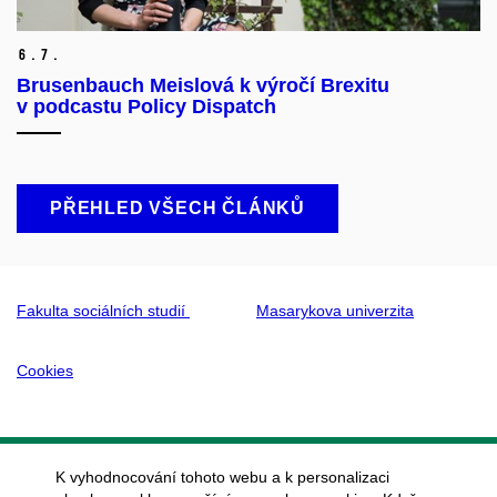
6.
7.
Brusenbauch Meislová k výročí Brexitu
v podcastu Policy Dispatch
PŘEHLED VŠECH ČLÁNKŮ
Fakulta sociálních studií
Masarykova univerzita
Cookies
K vyhodnocování tohoto webu a k personalizaci