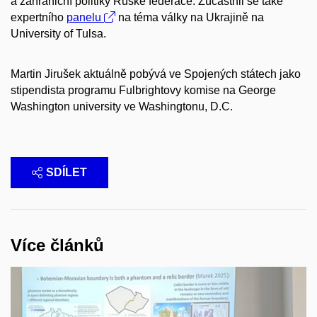
a zahraniční politiky Ruské federace. Zúčastnil se také
expertního
panelu
na téma války na Ukrajině na
University of Tulsa.
Martin Jirušek aktuálně pobývá ve Spojených státech jako
stipendista programu Fulbrightovy komise na George
Washington university ve Washingtonu, D.C.
SDÍLET
Více článků