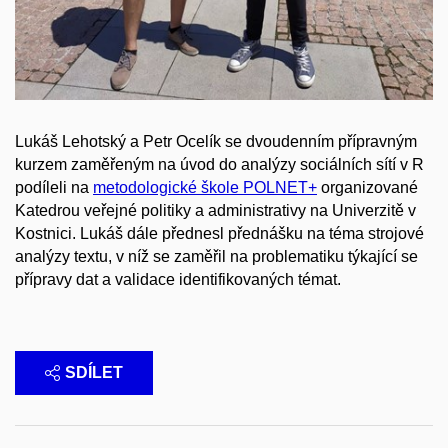
Lukáš Lehotský a Petr Ocelík se dvoudenním přípravným
kurzem zaměřeným na úvod do analýzy sociálních sítí v R
podíleli na
metodologické škole POLNET+
organizované
Katedrou veřejné politiky a administrativy na Univerzitě v
Kostnici. Lukáš dále přednesl přednášku na téma strojové
analýzy textu, v níž se zaměřil na problematiku týkající se
přípravy dat a validace identifikovaných témat.
SDÍLET