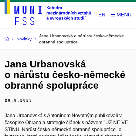
EN
Jana Urbanovská o nárůstu česko-německé
Novinky
obranné spolupráce
Jana Urbanovská
o nárůstu česko-německé
obranné spolupráce
28.
6.
2023
Jana Urbanovská s Antonínem Novotným publikovali v
časopise Obrana a strategie článek s názvem "
UŽ NE VE
STÍNU:
Nárůst česko-německé obranné spolupráce" o