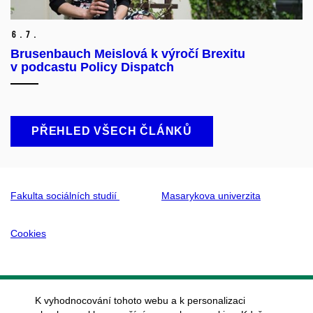
6.
7.
Brusenbauch Meislová k výročí Brexitu
v podcastu Policy Dispatch
PŘEHLED VŠECH ČLÁNKŮ
Fakulta sociálních studií
Masarykova univerzita
Cookies
K vyhodnocování tohoto webu a k personalizaci