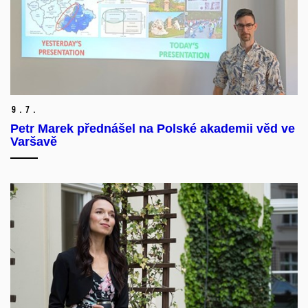
9.
7.
Petr Marek přednášel na Polské akademii věd ve
Varšavě