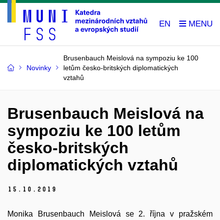
EN
Brusenbauch Meislová na sympoziu ke 100
Novinky
letům česko-britských diplomatických
vztahů
Brusenbauch Meislová na
sympoziu ke 100 letům
česko-britských
diplomatických vztahů
15.
10.
2019
Monika Brusenbauch Meislová se 2. října v pražském