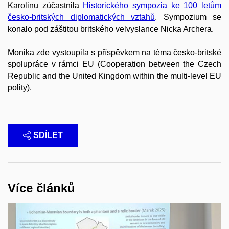
Karolinu zúčastnila
Historického sympozia ke 100 letům
česko-britských diplomatických vztahů
. Sympozium se
konalo pod záštitou britského velvyslance Nicka Archera.
Monika zde vystoupila s příspěvkem na téma česko-britské
spolupráce v rámci EU (Cooperation between the Czech
Republic and the United Kingdom within the multi-level EU
polity).
SDÍLET
Více článků