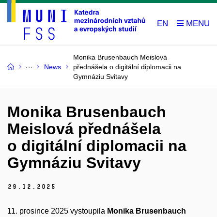
EN
Monika Brusenbauch Meislová
News
přednášela o digitální diplomacii na
Gymnáziu Svitavy
Monika Brusenbauch
Meislová přednášela
o digitální diplomacii na
Gymnáziu Svitavy
29.
12.
2025
11. prosince 2025 vystoupila
Monika Brusenbauch