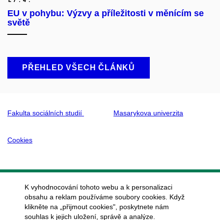
EU v pohybu: Výzvy a příležitosti v měnícím se
světě
PŘEHLED VŠECH ČLÁNKŮ
Fakulta sociálních studií
Masarykova univerzita
Cookies
K vyhodnocování tohoto webu a k personalizaci
obsahu a reklam používáme soubory cookies. Když
klikněte na „přijmout cookies", poskytnete nám
souhlas k jejich uložení, správě a analýze.