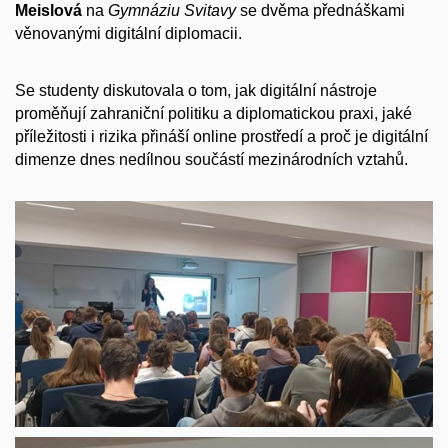
Meislová
na
Gymnáziu Svitavy
se dvěma přednáškami
věnovanými digitální diplomacii.
Se studenty diskutovala o tom, jak digitální nástroje
proměňují zahraniční politiku a diplomatickou praxi, jaké
příležitosti i rizika přináší online prostředí a proč je digitální
dimenze dnes nedílnou součástí mezinárodních vztahů.