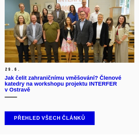
29.
6.
Jak čelit zahraničnímu vměšování? Členové
katedry na workshopu projektu INTERFER
v Ostravě
PŘEHLED VŠECH ČLÁNKŮ