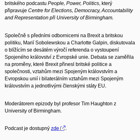
britského podcastu
People, Power, Politics
, který
připravuje
Centre for Elections, Democracy, Accountability
and Representation při University of Birmingham.
Společně s předními odbornicemi na Brexit a britskou
politiku, Marií Sobolewskou a Charlotte Galpin, diskutovala
o blížícím se desátém výročí referenda o vystoupení
Spojeného království z Evropské unie. Debata se zaměřila
na proměny, které Brexit přinesl britské politice a
společnosti, vztahům mezi Spojeným královstvím a
Evropskou unií i bilaterálním vztahům mezi Spojeným
královstvím a jednotlivými členskými státy EU.
Moderátorem epizody byl profesor Tim Haughton z
University of Birmingham.
Podcast je dostupný
zde
.