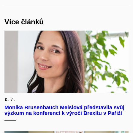
Více článků
2.
7.
Monika Brusenbauch Meislová představila svůj
výzkum na konferenci k výročí Brexitu v Paříži