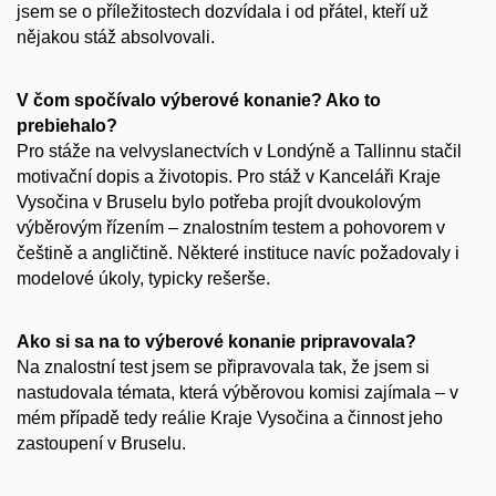
jsem se o příležitostech dozvídala i od přátel, kteří už
nějakou stáž absolvovali.
V čom spočívalo výberové konanie? Ako to
prebiehalo?
Pro stáže na velvyslanectvích v Londýně a Tallinnu stačil
motivační dopis a životopis. Pro stáž v Kanceláři Kraje
Vysočina v Bruselu bylo potřeba projít dvoukolovým
výběrovým řízením – znalostním testem a pohovorem v
češtině a angličtině. Některé instituce navíc požadovaly i
modelové úkoly, typicky rešerše.
Ako si sa na to výberové konanie pripravovala?
Na znalostní test jsem se připravovala tak, že jsem si
nastudovala témata, která výběrovou komisi zajímala – v
mém případě tedy reálie Kraje Vysočina a činnost jeho
zastoupení v Bruselu.