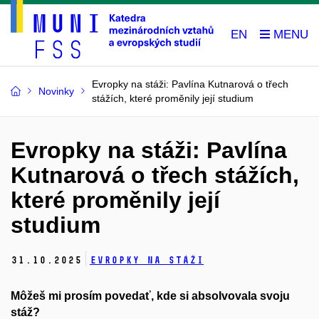
EN
Evropky na stáži: Pavlína Kutnarová o třech
Novinky
stážích, které proměnily její studium
Evropky na stáži: Pavlína
Kutnarová o třech stážích,
které proměnily její
studium
31.
10.
2025
Evropky na stáži
Môžeš mi prosím povedať, kde si absolvovala svoju
stáž?