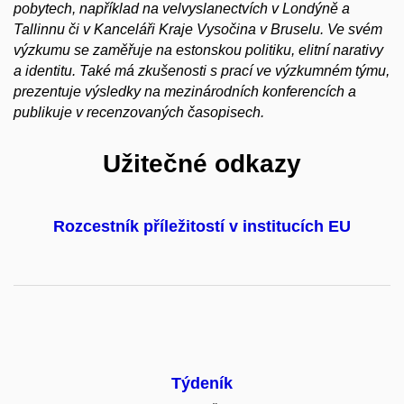
pobytech, například na velvyslanectvích v Londýně a
Tallinnu či v Kanceláři Kraje Vysočina v Bruselu. Ve svém
výzkumu se zaměřuje na estonskou politiku, elitní narativy
a identitu. Také má zkušenosti s prací ve výzkumném týmu,
prezentuje výsledky na mezinárodních konferencích a
publikuje v recenzovaných časopisech.
Užitečné odkazy
Rozcestník příležitostí v institucích EU
Týdeník