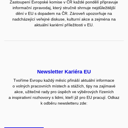
Zastoupení Evropské komise v ČR každé pondělí připravuje
informační zpravodaj, který stručně shrnuje nejdůležitější
dění v EU s dopadem na ČR. Zároveň upozorňuje na
nadcházející veřejné diskuse, kulturní akce a zejména na
aktuální kariérní příležitosti v EU.
Newsletter Kariéra EU
Tvoříme Evropu každý měsíc přináší aktuální informace
o volných pracovních místech a stážích, tipy na zajímavé
akce, užitečné rady pro úspěch ve výběrových řízeních
a inspirativní rozhovory s lidmi, kteří již pro EU pracují. Odkaz
k odběru newsletteru zde: