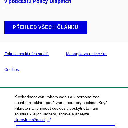
v podcastu Policy Dispatch
PŘEHLED VŠECH ČLÁNKŮ
Fakulta sociálních studií
Masarykova univerzita
Cookies
K vyhodnocování tohoto webu a k personalizaci
obsahu a reklam používáme soubory cookies. Když
klikněte na „přijmout cookies", poskytnete nám
souhlas k jejich uložení, správě a analýze.
Upravit možnosti