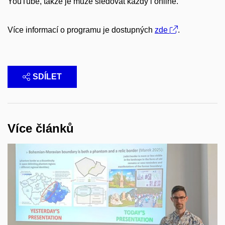
YouTube, takže je může sledovat každý i online.
Více informací o programu je dostupných
zde
.
SDÍLET
Více článků