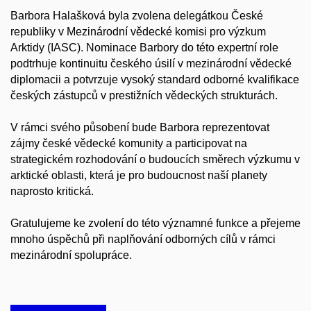
Barbora Halašková byla zvolena delegátkou České
republiky v Mezinárodní vědecké komisi pro výzkum
Arktidy (IASC). Nominace Barbory do této expertní role
podtrhuje kontinuitu českého úsilí v mezinárodní vědecké
diplomacii a potvrzuje vysoký standard odborné kvalifikace
českých zástupců v prestižních vědeckých strukturách.
V rámci svého působení bude Barbora reprezentovat
zájmy české vědecké komunity a participovat na
strategickém rozhodování o budoucích směrech výzkumu v
arktické oblasti, která je pro budoucnost naší planety
naprosto kritická.
Gratulujeme ke zvolení do této významné funkce a přejeme
mnoho úspěchů při naplňování odborných cílů v rámci
mezinárodní spolupráce.