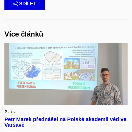
SDÍLET
Více článků
9.
7.
Petr Marek přednášel na Polské akademii věd ve
Varšavě