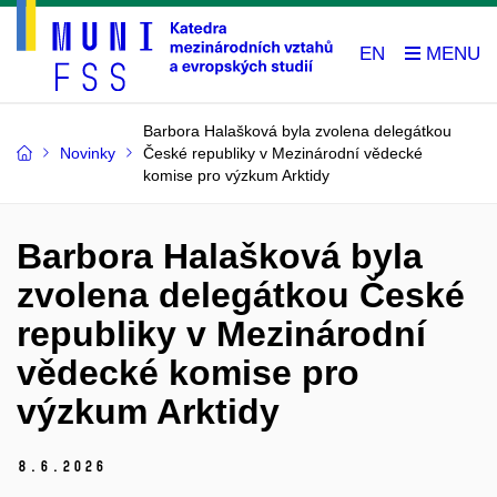
EN
Barbora Halašková byla zvolena delegátkou
Novinky
České republiky v Mezinárodní vědecké
komise pro výzkum Arktidy
Barbora Halašková byla
zvolena delegátkou České
republiky v Mezinárodní
vědecké komise pro
výzkum Arktidy
8.
6.
2026